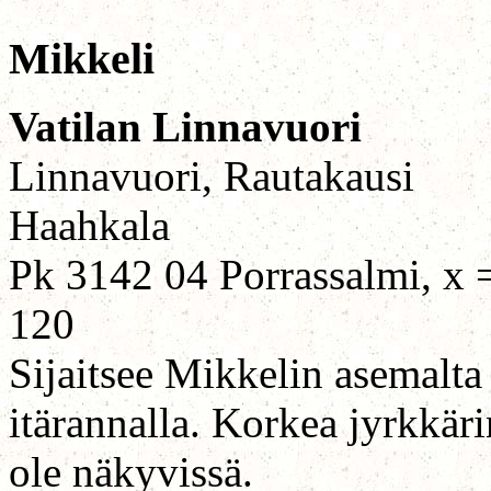
Mikkeli
Vatilan Linnavuori
Linnavuori, Rautakausi
Haahkala
Pk 3142 04 Porrassalmi, x 
120
Sijaitsee Mikkelin asemalt
itärannalla. Korkea jyrkkäri
ole näkyvissä.