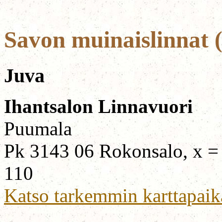
Savon muinaislinnat (
Juva
Ihantsalon Linnavuori
Puumala
Pk 3143 06 Rokonsalo, x =
110
Katso tarkemmin karttapaik