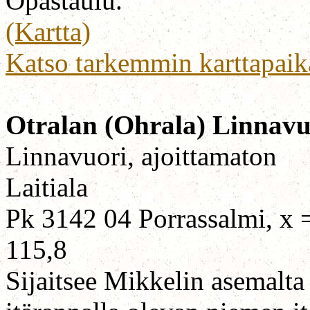
Opastaulu.
(Kartta)
Katso tarkemmin karttapaik
Otralan (Ohrala) Linnavu
Linnavuori, ajoittamaton
Laitiala
Pk 3142 04 Porrassalmi, x 
115,8
Sijaitsee Mikkelin asemalt