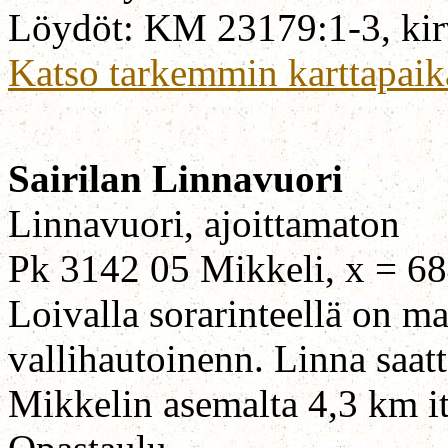
Löydöt: KM 23179:1-3, kirv
Katso tarkemmin karttapaik
Sairilan Linnavuori
Linnavuori, ajoittamaton
Pk 3142 05 Mikkeli, x = 68
Loivalla sorarinteellä on ma
vallihautoinenn. Linna saatt
Mikkelin asemalta 4,3 km it