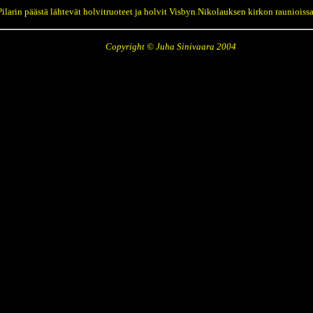
Pilarin päästä lähtevät holvitruoteet ja holvit Visbyn Nikolauksen kirkon raunioissa
Copyright © Juha Sinivaara 2004