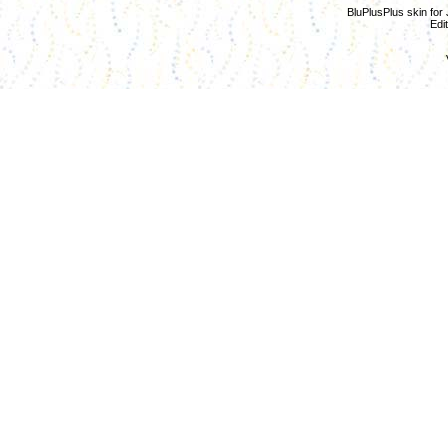
BluPlusPlus skin for
Edi