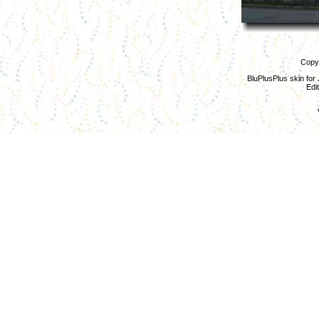
Copyr
BluPlusPlus skin for
Edi