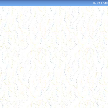
[Kuva 1 / 31]