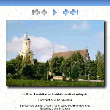
Hollolan keskiaikainen kivikirkko etelästä nähtynä.
Copyright by Juha Sinivaara
BluPlusPlus skin for
JAlbum 4.3
created by
Armond Avanes
Edited by Juha Sinivaara