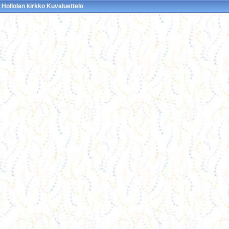
Hollolan kirkko Kuvaluettelo